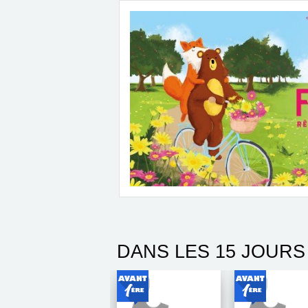
DANS LES 15 JOURS