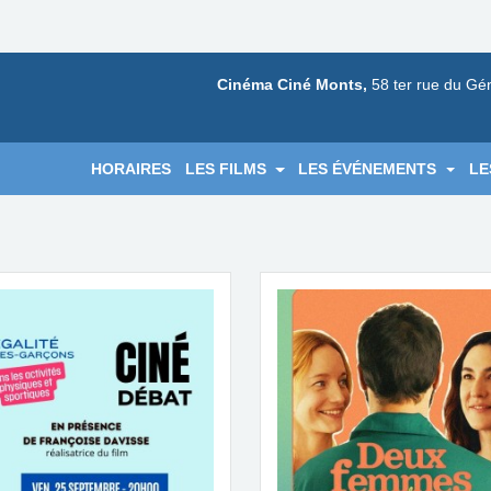
Cinéma Ciné Monts,
58 ter rue du Gé
HORAIRES
LES FILMS
LES ÉVÉNEMENTS
LE