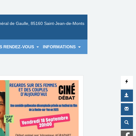
néral de Gaulle, 85160 Saint-Jean-de-Monts
S RENDEZ-VOUS
INFORMATIONS